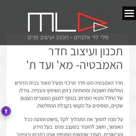
תכנון ועיצוב חדר
האמבטיה- מא' ועד ת'
חדר האמבטיה הינו חדר מרכזי ופעיל מאוד בבית הדורש
החלטות חשובות ומהותיות בזמן השיפוץ והבנייה. גודלו
של החלל ותנאי המרחב בנוסף למגוון המוצרים העצום
שקיים, מוסיפים על הקושי בקבלת ההחלטות.
על מנת להפוך את התהליך לקל ,פשוט ומהנה ככל
האפשר, חשוב להיעזר במעצב פנים בעל הידע
והכישורים, מעצב שהקווים המנחים אותו בתכנון ובעיצוב