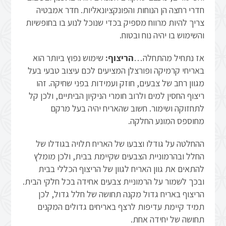
חדרי רחצה הן הנוחות והפונקציונאליות. חדר אמבטיה
צריך להיות מרווח מספיק בכדי שנוכל לנוע בו בחופשיות
והשימוש בו יהיה נוח ובטוח.
אז נתחיל מהתחלה…
הריצוף:
שימוש נפוץ ביותר הוא
באריחי קרמיקה ופורצלן המציעים לכם עיצוב טבעי בעל
מגוון רחב של צבעים, חוזק ועמידות בפני שחיקה. זהו
ריצוף החסין למים ולרוב חומרי הניקיון הביתיים, ולכן קל
לתחזוקה ושימור. חשוב שהאריח יהיה בעל מרקם
מחוספס המונע החלקה.
ההחלטה על גודלו וצבעו של האריח תלויה בגודלו של
החלל ובהרמוניית הצבעים שקיימת בבית, ולכן מומלץ
להתאים את גוון האריח לגוון של הריצוף הכללי בבית
ובכך לשמור על הרמוניית צבעים אחידה בכל חלקי הבית.
הריצוף באריח גדול מקנה תחושה של חלל גדול, לכן
תמיד קיימת עדיפות לרצף באריחים גדולים המקנים
תחושה של יחידה אחת.