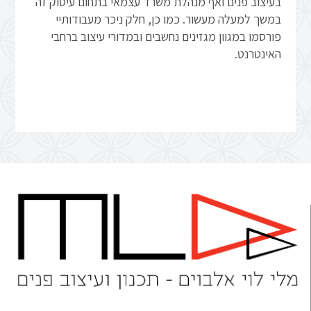
בעיצוב פנים ואף מנהלת משרד עצמאי בתחום עיסוק זה
במשך למעלה מעשור. כמו כן, חלק ניכר מעבודותיי
פורסמו במגוון מגזינים נחשבים ובמדורי עיצוב ברחבי
האינטרנט.