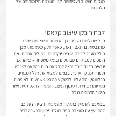
מגמות העיצוב העכשוויות לבין הגשמת חלומותיהם של
הלקוחות.
לבחור בקו עיצוב קלאסי
ככל שחולפות השנים, כך הרצונות והשאיפות שלנו
מתגבשות בהתאם. וזאת, כאשר חלק משמעותי מכך
כולל מעבר לדירה או בית יוקרתיים. במילים אחרות, אנו
הופכים למבוגרים מבוססים ובעלי משפחה – כאשר אנו
יודעים בדיוק כיצד נרצה לנהל את חיינו בהתאם לצרכינו
ולנוחיותנו. כך או כך, בבואנו למצוא את חלל המגורים
הרלוונטי, יהיה עלינו להשקיע בהיבט משמעותי לא פחות
ואף יותר: בחירת הסגנון העיצובי; האמירה האסתטית אשר
תיצור הרמוניה בנכס.
בבואכם להתחיל בתהליך משמעותי זה, יהיה עליכם
להתייעץ עם מעצבת פנים בעלת ניסיון והכשרה רבים;