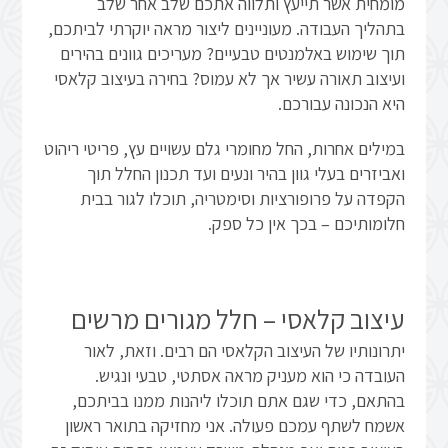
מומחית אשר תייעץ ותלווה אתכם שלב אחר שלב
בתהליך העבודה. מעוניינים ליצור מראה יוקרתי לביתכם,
תוך שימוש באלמנטים טבעיים? מעריכים גוונים בהירים
ועיצוב תאורה עשיר אך לא עמוס? בחירה בעיצוב קלאסי
היא הנכונה עבורכם.
במילים אחרות, החל מחומרי גלם עשויים עץ, פריטי ריהוט
ואביזרים בעלי גוון בהיר ונעים ועד תכנון החלל תוך
הקפדה על פרופורציות וסימטריה, תוכלו לגור בבית
חלומותיכם – בכך אין כל ספק.
עיצוב קלאסי – חלל מגורים מרשים
יתרונותיו של העיצוב הקלאסי הם רבים. וזאת, לאור
העובדה כי הוא מעניק מראה אסתטי, טבעי ונגיש.
בהתאם, כדי שגם אתם תוכלו ליהנות ממנו בביתכם,
אשמח לשתף עמכם פעולה. אני מחזיקה בתואר ראשון