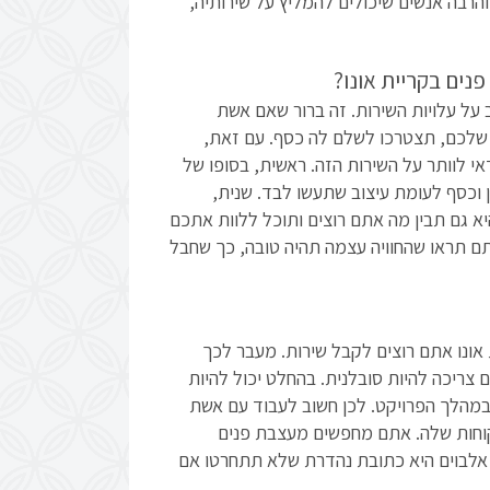
 והרבה אנשים שיכולים להמליץ על שירותיה,
נים בקריית אונו?
 על עלויות השירות. זה ברור שאם אשת
שלכם, תצטרכו לשלם לה כסף. עם זאת,
י לוותר על השירות הזה. ראשית, בסופו של
וכסף לעומת עיצוב שתעשו לבד. שנית,
א גם תבין מה אתם רוצים ותוכל ללוות אתכם
ם תראו שהחוויה עצמה תהיה טובה, כך שחבל
אונו אתם רוצים לקבל שירות. מעבר לכך
צריכה להיות סובלנית. בהחלט יכול להיות
במהלך הפרויקט. לכן חשוב לעבוד עם אשת
וחות שלה. אתם מחפשים מעצבת פנים
 אלבוים היא כתובת נהדרת שלא תתחרטו אם