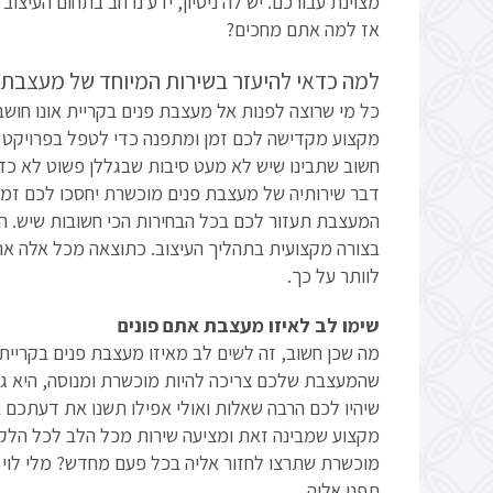
מצוינת עבורכם. יש לה ניסיון, ידע נרחב בתחום העיצוב
אז למה אתם מחכים?
למה כדאי להיעזר בשירות המיוחד של מעצבת פ
כל מי שרוצה לפנות אל מעצבת פנים בקריית אונו חושב
מקצוע מקדישה לכם זמן ומתפנה כדי לטפל בפרויקט 
חשוב שתבינו שיש לא מעט סיבות שבגללן פשוט לא כדא
דבר שירותיה של מעצבת פנים מוכשרת יחסכו לכם זמן 
המעצבת תעזור לכם בכל הבחירות הכי חשובות שיש. הי
בצורה מקצועית בתהליך העיצוב. כתוצאה מכל אלה את
לוותר על כך.
שימו לב לאיזו מעצבת אתם פונים
מה שכן חשוב, זה לשים לב מאיזו מעצבת פנים בקריית 
שהמעצבת שלכם צריכה להיות מוכשרת ומנוסה, היא גם 
שיהיו לכם הרבה שאלות ואולי אפילו תשנו את דעתכם 
מקצוע שמבינה זאת ומציעה שירות מכל הלב לכל הלק
מוכשרת שתרצו לחזור אליה בכל פעם מחדש? מלי לוי
תפנו אליה.