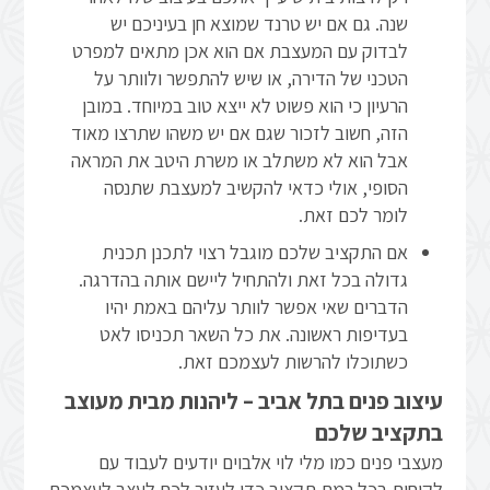
שנה. גם אם יש טרנד שמוצא חן בעיניכם יש
לבדוק עם המעצבת אם הוא אכן מתאים למפרט
הטכני של הדירה, או שיש להתפשר ולוותר על
הרעיון כי הוא פשוט לא ייצא טוב במיוחד. במובן
הזה, חשוב לזכור שגם אם יש משהו שתרצו מאוד
אבל הוא לא משתלב או משרת היטב את המראה
הסופי, אולי כדאי להקשיב למעצבת שתנסה
לומר לכם זאת.
אם התקציב שלכם מוגבל רצוי לתכנן תכנית
גדולה בכל זאת ולהתחיל ליישם אותה בהדרגה.
הדברים שאי אפשר לוותר עליהם באמת יהיו
בעדיפות ראשונה. את כל השאר תכניסו לאט
כשתוכלו להרשות לעצמכם זאת.
עיצוב פנים בתל אביב – ליהנות מבית מעוצב
בתקציב שלכם
מעצבי פנים כמו מלי לוי אלבוים יודעים לעבוד עם
לקוחות בכל רמת תקציב כדי לעזור לכם לעצב לעצמכם