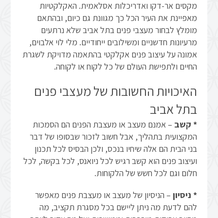
מקסים אר-דקו ואדריכלות אסלאמית. האקלקטיות
מאפיינת את העיר הכל כך מגוונת גם כיום, ובהתאם
מומלץ לבחור מעצבי פנים בתל אביב שלא נרתעים
מרעיונות חדשניים ומשילובים ייחודיים. מלי לוי אלבוים,
אמונה על עיצוב פנים אקלקטי בהתאמה מדויקת לשגרת
החיים ולתפישת העולם של כל לקוח או לקוחה.
האיכויות החשובות של מעצבי פנים
בתל אביב
* קשב
– אמנם מעצב או מעצבת הפנים הם הסמכות
המקצועית בתהליך, אבל חשוב לזכור שבסופו של דבר
בני הבית הם אלה שיחיו בנכס, ולכן הבסיס לכל תכנון
ועיצוב פנים הוא קשב רגיש לכל ניואנס, לכל בקשה, לכל
חלום וגם לכל חשש של הלקוחות.
* ניסיון
– הניסיון של מעצב או מעצבת פנים מאפשר
להם לדעת מה ניתן ליישם בכל מסגרת תקציב, מה