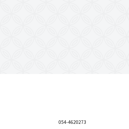
054-4620273