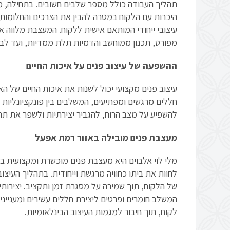
תהליך העבודה כולל מספר שלבים חשובים. בתחילה, 
היכרות עם הלקוח במטרה להבין את הצרכים והחלומות 
עיצובי ייחודי המותאם אישית ללקוח. המעצבת מלווה א
מפורט, תכנון ממוחשב והדמיות תלת ממדיות, ועד לבחי
ההשפעה של עיצוב פנים על איכות החיים
עיצוב פנים מקצועי יכול לשנות את איכות החיים של 
חללים מרגשים ומפתיעים, המשלבים בין פונקציונליות 
להשפיע על מצב הרוח, להגביר יצירתיות ולשפר את תחו
מעצבת פנים מובילה באזור רמת אפעל
מלי לוי אלבוים היא מעצבת פנים מוכשרת ומקצועית 
לחוות את ביתו כחוויה מרגשת וייחודית. בתהליך העיצ
של הלקוח, תוך שמירה על מסגרת זמן ותקציב. יצירותיה
המשלב חומרים ופרטים ליצירת חללים עשירים ומענייני
לקוח, תוך חיבור למגמות העיצוב הבינלאומיות.