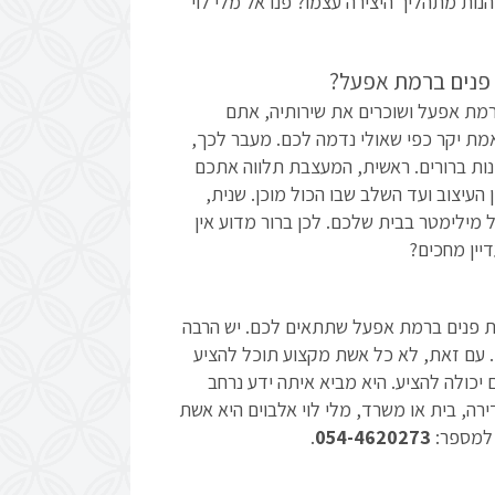
נות מתהליך היצירה עצמו? פנו אל מלי לוי
 פנים ברמת אפעל?
רמת אפעל ושוכרים את שירותיה, אתם
ת יקר כפי שאולי נדמה לכם. מעבר לכך,
ות ברורים. ראשית, המעצבת תלווה אתכם
העיצוב ועד השלב שבו הכול מוכן. שנית,
מילימטר בבית שלכם. לכן ברור מדוע אין
יין מחכים?
בת פנים ברמת אפעל שתתאים לכם. יש הרבה
ן. עם זאת, לא כל אשת מקצוע תוכל להציע
יכולה להציע. היא מביא איתה ידע נרחב
רה, בית או משרד, מלי לוי אלבוים היא אשת
 למספר:
054-4620273
.