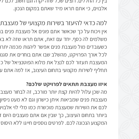
בין כל החללים. רוצים שכל שזה יקרה וגם חשוב לכם ליה
אלבוים, כי אתם תראו מיד שאתם במקום הנכון.
למה כדאי להיעזר בשירות מקצועי של מעצבת
אין ויכוח על כך שכאשר אתם פונים אל מעצבת פנים ב
משלמים לה כסף. יחד עם זאת, אתם תראו שזה לא באמ
כשעובדים מול מעצבת פנים אפשר ליהנות מכמה יתרונ
לכל אורך הפרויקט, מהשלב שבו אתם בוחרים את סגנון 
המעצבת תעזור לכם לנצל את מלוא הפוטנציאל של כל 
תחליף לשירות מקצועי בתחום העיצוב, אז למה אתם עד
איזו מעצבת תתאים לפרויקט שלכם?
מה שכן עלול להיות קצת יותר מורכב, זה לבחור מעצ
מעצבות פנים שמביאות איתן כישרון וגם לא מעט ניסיו
לכם את השירות שמעצבת מוכשרת כמו מלי לוי אלבוים 
ביותר בתחום העיצוב, כך שבין אם אתם מעצבים היום די
המקצוע הנכונה לכם. לפרטים נוספים חייגו ללא היסוס