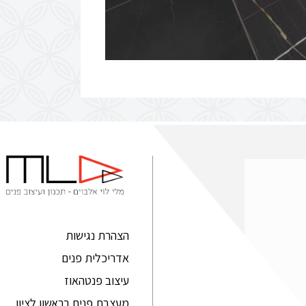
הצהרת נגישות
אדריכלית פנים
עיצוב פנטהאוז
מעצבת פנים בראשון לציון